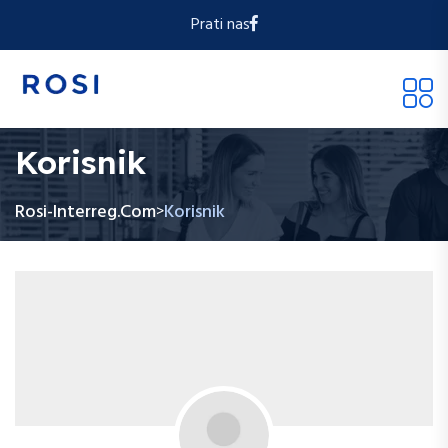
Prati nas
Korisnik
Rosi-Interreg.com
Korisnik
>