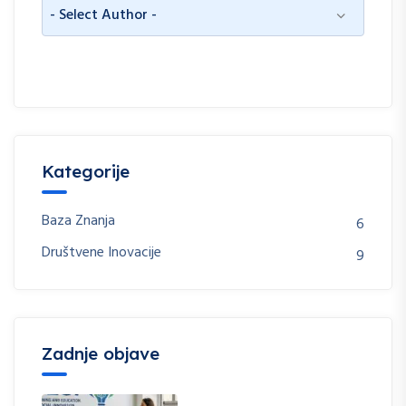
Kategorije
Baza Znanja
6
Društvene Inovacije
9
Zadnje objave