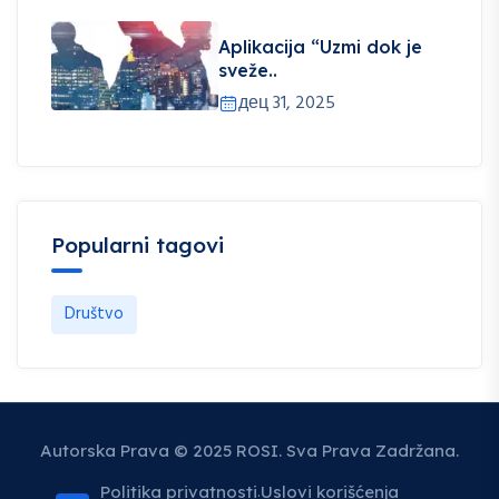
Aplikacija “Uzmi dok je
sveže..
дец 31, 2025
Popularni tagovi
Društvo
Autorska Prava © 2025 ROSI. Sva Prava Zadržana.
Politika privatnosti
Uslovi korišćenja