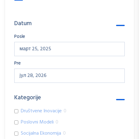
Datum
Posle
Pre
Kategorije
Društvene Inovacije
0
Poslovni Modeli
0
Socijalna Ekonomija
0