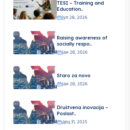
TESI – Training and
Education..
јул 28, 2026
Raising awareness of
socially respo..
јан 28, 2026
Staro za novo
јан 28, 2026
Društvena inovacija –
Poslast..
дец 31, 2025