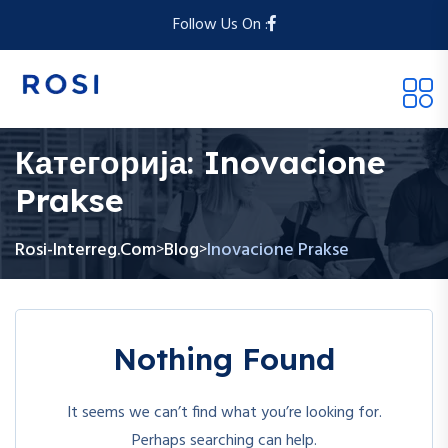
Follow Us On :
Категорија:
Inovacione
Prakse
Rosi-Interreg.com
Blog
Inovacione Prakse
>
>
Nothing Found
It seems we can’t find what you’re looking for.
Perhaps searching can help.